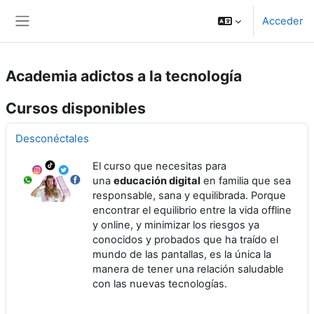
Salta al contenido principal
Acceder
Panel lateral
Academia adictos a la tecnología
Cursos disponibles
Desconéctales
El curso que necesitas para
una
educación digital
en familia que sea
responsable, sana y equilibrada. Porque
encontrar el equilibrio entre la vida offline
y online, y minimizar los riesgos ya
conocidos y probados que ha traído el
mundo de las pantallas, es la única la
manera de tener una relación saludable
con las nuevas tecnologías.